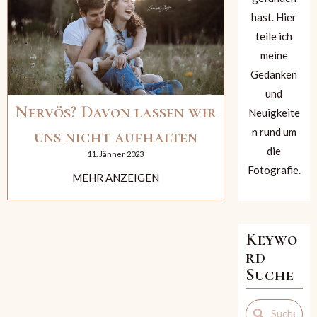
hast. Hier
teile ich
meine
Gedanken
und
Nervös? Davon lassen wir
Neuigkeite
n rund um
uns nicht aufhalten
die
11. Jänner 2023
Fotografie.
MEHR ANZEIGEN
Keywo
rd
Suche